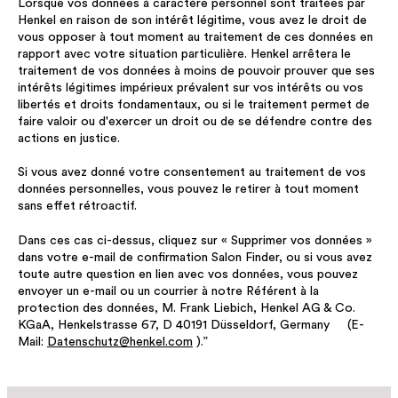
Lorsque vos données à caractère personnel sont traitées par
Henkel en raison de son intérêt légitime, vous avez le droit de
vous opposer à tout moment au traitement de ces données en
rapport avec votre situation particulière. Henkel arrêtera le
traitement de vos données à moins de pouvoir prouver que ses
intérêts légitimes impérieux prévalent sur vos intérêts ou vos
libertés et droits fondamentaux, ou si le traitement permet de
faire valoir ou d'exercer un droit ou de se défendre contre des
actions en justice.
Si vous avez donné votre consentement au traitement de vos
données personnelles, vous pouvez le retirer à tout moment
sans effet rétroactif.
Dans ces cas ci-dessus, cliquez sur « Supprimer vos données »
dans votre e-mail de confirmation Salon Finder, ou si vous avez
toute autre question en lien avec vos données, vous pouvez
envoyer un e-mail ou un courrier à notre Référent à la
protection des données, M. Frank Liebich, Henkel AG & Co.
KGaA, Henkelstrasse 67, D 40191 Düsseldorf, Germany (E-
Mail:
Datenschutz@henkel.com
).”