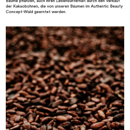
Bäume pflanzen, auch ihren Lebensunterhalt durch den Verkauf
der Kakaobohnen, die von unseren Bäumen im Authentic Beauty
Concept-Wald geerntet werden.