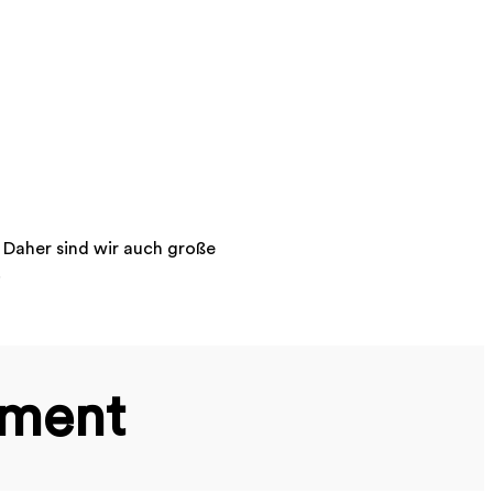
. Daher sind wir auch große
.
ement