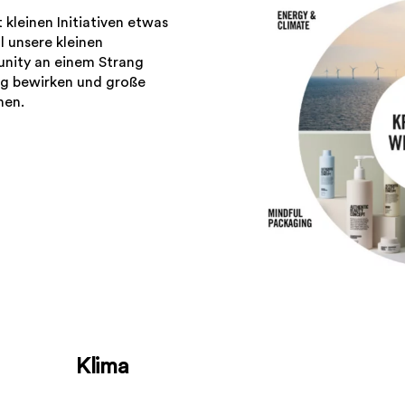
 kleinen Initiativen etwas
 unsere kleinen
nity an einem Strang
ng bewirken und große
hen.
Klima