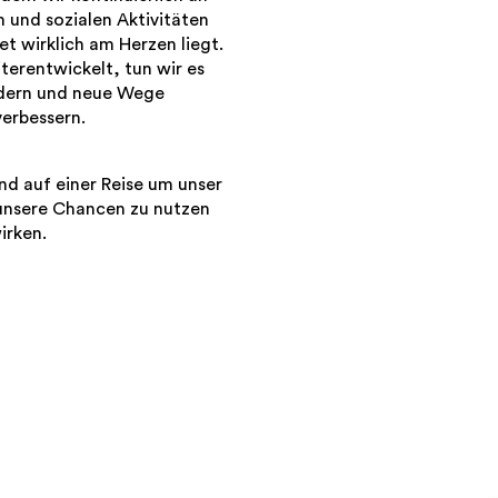
 und sozialen Aktivitäten
et wirklich am Herzen liegt.
terentwickelt, tun wir es
rdern und neue Wege
erbessern. ​
nd auf einer Reise um unser
unsere Chancen zu nutzen
irken.