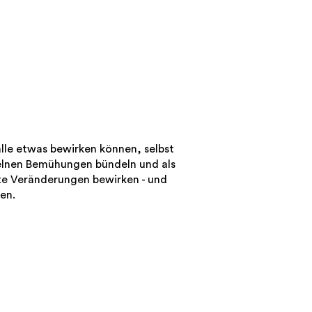
alle etwas bewirken können, selbst
zelnen Bemühungen bündeln und als
e Veränderungen bewirken - und
hen.