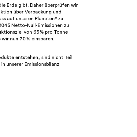
 die Erde gibt. Daher überprüfen wir
duktion über Verpackung und
uss auf unseren Planeten* zu
s 2045 Netto-Null-Emissionen zu
uktionsziel von 65 % pro Tonne
 wir nun 70 % einsparen.
dukte entstehen, sind nicht Teil
in unserer Emissionsbilanz