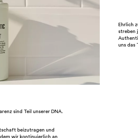
Ehrlich z
streben 
Authenti
uns das 
arenz sind Teil unserer DNA.
rtschaft beizutragen und
dem wir kontinuierlich an