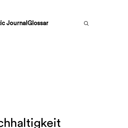
ic Journal
Glossar
hhaltigkeit