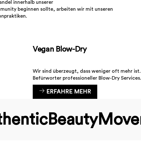
andel innerhalb unserer
ity beginnen sollte, arbeiten wir mit unseren
onpraktiken.
Vegan Blow-Dry
Wir sind überzeugt, dass weniger oft mehr ist
Befürworter professioneller Blow-Dry Services
ERFAHRE MEHR
hentic­Beauty­Mov