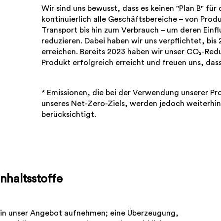
Wir sind uns bewusst, dass es keinen "Plan B" für
kontinuierlich alle Geschäftsbereiche – von Pro
Transport bis hin zum Verbrauch – um deren Einfl
reduzieren. Dabei haben wir uns verpflichtet, bi
erreichen. Bereits 2023 haben wir unser CO₂-Red
Produkt erfolgreich erreicht und freuen uns, dass
* Emissionen, die bei der Verwendung unserer Pro
unseres Net-Zero-Ziels, werden jedoch weiterhin 
berücksichtigt.
nhaltsstoffe
 in unser Angebot aufnehmen; eine Überzeugung,