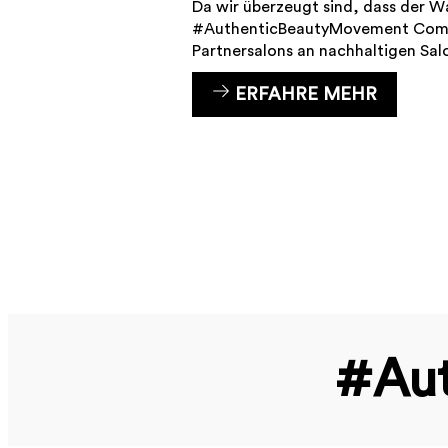
Da wir überzeugt sind, dass der W
#AuthenticBeautyMovement Commun
Partnersalons an nachhaltigen Sal
ERFAHRE MEHR
#Aut