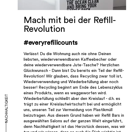
Mach mit bei der Refill-
Revolution
#everyrefillcounts
Verlässt Du die Wohnung auch nie ohne Deinen
liebsten, wiederverwendbaren Kaffeebecher oder
deine wiederverwendbare Jute-Tasche? Herzlichen
Glückwunsch - Dann bist Du bereits ein Teil der Refill-
Revolution! Wir glauben, dass Recycling zwar toll ist,
Wiederverwendung und Wiederbefüllung aber noch
besser! Recycling beginnt am Ende des Lebenszyklus
eines Produkts, wenn es weggeworfen wird.
NACHHALTIGKEIT
Wiederbefüllung schließt aber den Kreislauf - d.h. es
trägt zu einer Kreislaufwirtschaft bei und ermöglicht
uns, unseren Teil zur Vermeidung von Plastikmüll
beizutragen. Aus diesem Grund haben wir Refill Bars in
ausgewählten Salons auf der ganzen Welt eingeführt,
denn Nachhaltigkeit ist das Herzstück dessen, was wir