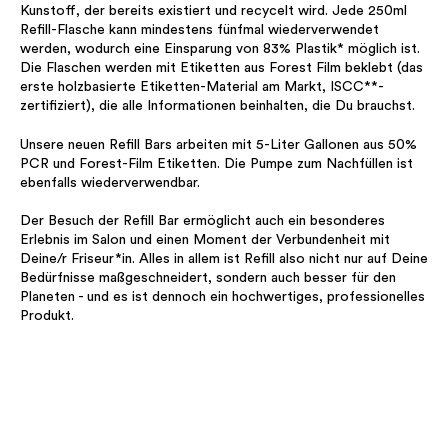
Kunstoff, der bereits existiert und recycelt wird. Jede 250ml
Refill-Flasche kann mindestens fünfmal wiederverwendet
werden, wodurch eine Einsparung von 83% Plastik* möglich ist.
Die Flaschen werden mit Etiketten aus Forest Film beklebt (das
erste holzbasierte Etiketten-Material am Markt, ISCC**-
zertifiziert), die alle Informationen beinhalten, die Du brauchst.
Unsere neuen Refill Bars arbeiten mit 5-Liter Gallonen aus 50%
PCR und Forest-Film Etiketten. Die Pumpe zum Nachfüllen ist
ebenfalls wiederverwendbar.
Der Besuch der Refill Bar ermöglicht auch ein besonderes
Erlebnis im Salon und einen Moment der Verbundenheit mit
Deine/r Friseur*in. Alles in allem ist Refill also nicht nur auf Deine
Bedürfnisse maßgeschneidert, sondern auch besser für den
Planeten - und es ist dennoch ein hochwertiges, professionelles
Produkt.