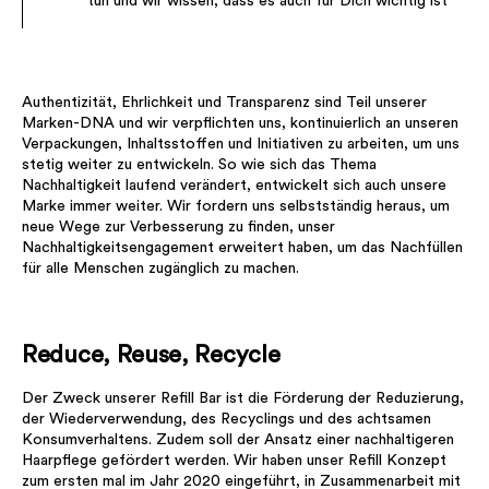
tun und wir wissen, dass es auch für Dich wichtig ist
Authentizität, Ehrlichkeit und Transparenz sind Teil unserer
Marken-DNA und wir verpflichten uns, kontinuierlich an unseren
Verpackungen, Inhaltsstoffen und Initiativen zu arbeiten, um uns
stetig weiter zu entwickeln. So wie sich das Thema
Nachhaltigkeit laufend verändert, entwickelt sich auch unsere
Marke immer weiter. Wir fordern uns selbstständig heraus, um
neue Wege zur Verbesserung zu finden, unser
Nachhaltigkeitsengagement erweitert haben, um das Nachfüllen
für alle Menschen zugänglich zu machen.
Reduce, Reuse, Recycle
Der Zweck unserer Refill Bar ist die Förderung der Reduzierung,
der Wiederverwendung, des Recyclings und des achtsamen
Konsumverhaltens. Zudem soll der Ansatz einer nachhaltigeren
Haarpflege gefördert werden. Wir haben unser Refill Konzept
zum ersten mal im Jahr 2020 eingeführt, in Zusammenarbeit mit