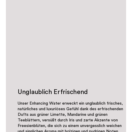
Unglaublich Erfrischend
Unser Enhancing Water erweckt ein unglaublich frisches,
natürliches und luxuriöses Gefühl dank des erfrischenden
Dufts aus grüner Limette, Mandarine und grünen
Teeblättern, versüßt durch Iris und zarte Akzente von
Freesienblüten, die sich zu einem unvergesslich weichen
und sinnlichen Aroma mit holzigen und pudrigen Noten