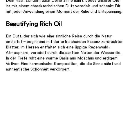
Dein Haar, sondern auch Deine Sinne nährt. Jedes unserer Öle
ist mit einem charakteristischen Duft veredelt und schenkt Dir
mit jeder Anwendung einen Moment der Ruhe und Entspannung.
Beautifying Rich Oil
Ein Duft, der sich wie eine sinnliche Reise durch die Natur
entfaltet – beginnend mit der erfrischenden Essenz zerdrückter
Blätter. Im Herzen entfaltet sich eine üppige Regenwald-
Atmosphäre, veredelt durch die sanften Noten der Wasserlilie.
In der Tiefe ruht eine warme Basis aus Moschus und erdigem
Vetiver. Eine harmonische Komposition, die die Sinne nährt und
authentische Schönheit verkörpert.