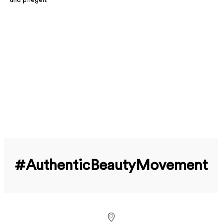
#Authentic­Beauty­Movement