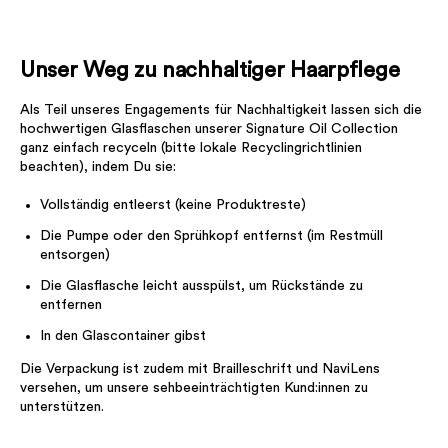
Unser Weg zu nachhaltiger Haarpflege
Als Teil unseres Engagements für Nachhaltigkeit lassen sich die
hochwertigen Glasflaschen unserer Signature Oil Collection
ganz einfach recyceln (bitte lokale Recyclingrichtlinien
beachten), indem Du sie:
Vollständig entleerst (keine Produktreste)
Die Pumpe oder den Sprühkopf entfernst (im Restmüll
entsorgen)
Die Glasflasche leicht ausspülst, um Rückstände zu
entfernen
In den Glascontainer gibst
Die Verpackung ist zudem mit Brailleschrift und NaviLens
versehen, um unsere sehbeeinträchtigten Kund:innen zu
unterstützen.