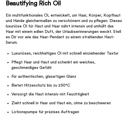
Beautifying Rich Oil
Ein multifunktionales Öl, entwickelt, um Haar, Körper, Kopfhaut
und Hände gleichermaßen zu verschönern und zu pflegen. Dieses
luxuriöse Öl für Haut und Haar nährt intensiv und umhüllt das
Haar mit einem edlen Duft, der Urlaubserinnerungen weckt. Stell
es Dir vor wie das Haar-Pendant zu einem strahlenden Haut-
Serum.
Luxuriöses, reichhaltiges Öl mit schnell einziehender Textur
Pflegt Haar und Haut und schenkt ein weiches,
geschmeidiges Gefühl
Für authentischen, glasartigen Glanz
Bietet Hitzeschutz bis zu 230°C
Versorgt die Haut intensiv mit Feuchtigkeit
Zieht schnell in Haar und Haut ein, ohne zu beschweren
Lotionspumpe für präzises Auftragen