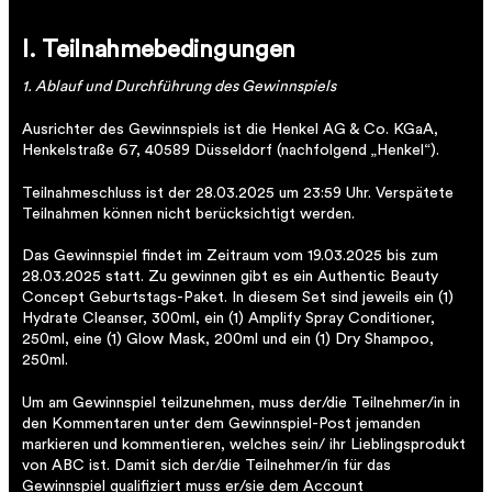
I. Teilnahmebedingungen
1. Ablauf und Durchführung des Gewinnspiels
Ausrichter des Gewinnspiels ist die Henkel AG & Co. KGaA,
Henkelstraße 67, 40589 Düsseldorf (nachfolgend „Henkel“).
Teilnahmeschluss ist der 28.03.2025 um 23:59 Uhr. Verspätete
Teilnahmen können nicht berücksichtigt werden.
Das Gewinnspiel findet im Zeitraum vom 19.03.2025 bis zum
28.03.2025 statt. Zu gewinnen gibt es ein Authentic Beauty
Concept Geburtstags-Paket. In diesem Set sind jeweils ein (1)
Hydrate Cleanser, 300ml, ein (1) Amplify Spray Conditioner,
250ml, eine (1) Glow Mask, 200ml und ein (1) Dry Shampoo,
250ml.
​Um am Gewinnspiel teilzunehmen, muss der/die Teilnehmer/in in
den Kommentaren unter dem Gewinnspiel-Post jemanden
markieren und kommentieren, welches sein/ ihr Lieblingsprodukt
von ABC ist. Damit sich der/die Teilnehmer/in für das
Gewinnspiel qualifiziert muss er/sie dem Account