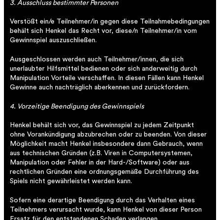
3. Ausschluss bestimmter Personen
Verstößt ein/e Teilnehmer/in gegen diese Teilnahmebedingungen
behält sich Henkel das Recht vor, diese/n Teilnehmer/in vom
Gewinnspiel auszuschließen.
Ausgeschlossen werden auch Teilnehmer/innen, die sich
unerlaubter Hilfsmittel bedienen oder sich anderweitig durch
Manipulation Vorteile verschaffen. In diesen Fällen kann Henkel
Gewinne auch nachträglich aberkennen und zurückfordern.
4. Vorzeitige Beendigung des Gewinnspiels
Henkel behält sich vor, das Gewinnspiel zu jedem Zeitpunkt
ohne Vorankündigung abzubrechen oder zu beenden. Von dieser
Möglichkeit macht Henkel insbesondere dann Gebrauch, wenn
aus technischen Gründen (z.B. Viren in Computersystemen,
Manipulation oder Fehler in der Hard-/Software) oder aus
rechtlichen Gründen eine ordnungsgemäße Durchführung des
Spiels nicht gewährleistet werden kann.
Sofern eine derartige Beendigung durch das Verhalten eines
Teilnehmers verursacht wurde, kann Henkel von dieser Person
Ersatz für den entstandenen Schaden verlangen.