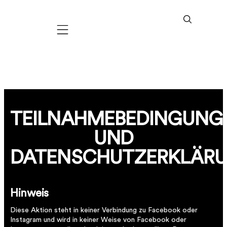
Mobile navigation
TEILNAHMEBEDINGUNG
UND
DATENSCHUTZERKLÄR
Hinweis
Diese Aktion steht in keiner Verbindung zu Facebook oder
Instagram und wird in keiner Weise von Facebook oder