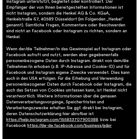
Instagram unterstützt, begleitet oder kontrolliert. Der
Empfänger der von Ihnen bereitgestellten Informationen ist
nicht Instagram, sondern die Henkel AG & Co. KGaA,
Henkelstraße 67, 40589 Düsseldorf (im Folgenden „Henkel“
genannt). Sämtliche Fragen, Kommentare oder Beschwerden
sind nicht an Facebook oder Instagram zu richten, sondern an
Henkel.
Wenn der/die Teilnehmer/in das Gewinnspiel auf Instagram oder
Facebook aufruft und nutzt, werden aber gegebenenfalls
personenbezogene Daten durch Instagram. direkt von dem/die
Teilnehmer/in erhoben (z.B. IP-Adresse und Cookie-ID) und für
Facebook und Instagram eigene Zwecke verwendet. Dies kann
auch in den USA erfolgen. Für die Erhebung und Verwendung
personenbezogener Daten durch Facebook oder Instagram, die
auch das Setzen von Cookies umfassen kann, ist Henkel nicht
verantwortlich. Weitere Informationen über die genauen
Datenverarbeitungsvorgänge, Speicherfristen und
Verarbeitungszwecke erhalten Sie ggf. direkt bei Instagram,
deren Datenschutzerklärung hier abrufbar ist
https://help.instagram.com/155833707900388
. bzw. bei
Facebook
https://de-de.facebook.com/business/gdpr