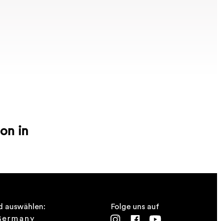
on in
d auswählen:
Folge uns auf
Germany