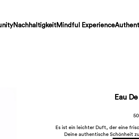
nity
Nachhaltigkeit
Mindful Experience
Authent
Eau De 
50
Es ist ein leichter Duft, der eine fr
Deine authentische Schönheit zu