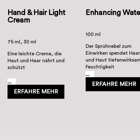
Hand & Hair Light
Enhancing Wate
Cream
100 ml
75 ml, 30 ml
Der Sprühnebel zum
Einwirken spendet Haa
Eine leichte Creme, die
und Haut tiefenwirksa
Haut und Haar nährt und
Feuchtigkeit
schützt
...
...
ERFAHRE MEHR
ERFAHRE MEHR