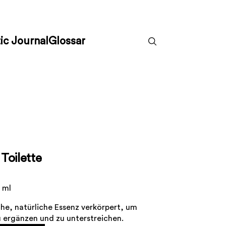
ic Journal
Glossar
Toilette
 ml
ische, natürliche Essenz verkörpert, um
 ergänzen und zu unterstreichen.