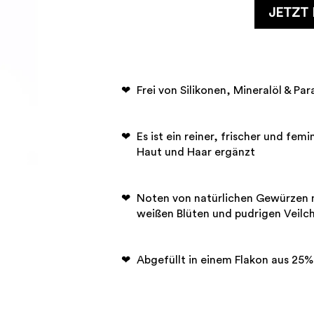
JETZT
Frei von Silikonen, Mineralöl & Pa
Es ist ein reiner, frischer und fe
Haut und Haar ergänzt
Noten von natürlichen Gewürzen 
weißen Blüten und pudrigen Veilc
Abgefüllt in einem Flakon aus 25