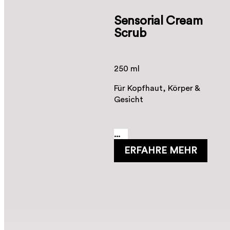
Sensorial Cream
Scrub
250 ml
Für Kopfhaut, Körper &
Gesicht
...
ERFAHRE MEHR