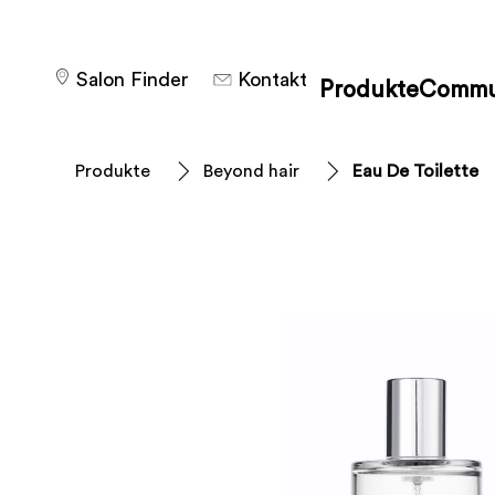
Salon Finder
Kontakt
Produkte
Commu
Produkte
Beyond hair
Eau De Toilette