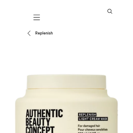
Mobile navigation
Replenish